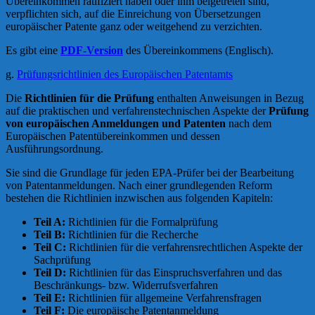
Übereinkommen ratifiziert haben oder ihm beigetreten sind,
verpflichten sich, auf die Einreichung von Übersetzungen
europäischer Patente ganz oder weitgehend zu verzichten.
Es gibt eine
PDF-Version
des Übereinkommens (Englisch).
g.
Prüfungsrichtlinien des Europäischen Patentamts
Die
Richtlinien für die Prüfung
enthalten Anweisungen in Bezug
auf die praktischen und verfahrenstechnischen Aspekte der
Prüfung
von europäischen Anmeldungen und Patenten
nach dem
Europäischen Patentübereinkommen und dessen
Ausführungsordnung.
Sie sind die Grundlage für jeden EPA-Prüfer bei der Bearbeitung
von Patentanmeldungen. Nach einer grundlegenden Reform
bestehen die Richtlinien inzwischen aus folgenden Kapiteln:
Teil A:
Richtlinien für die Formalprüfung
Teil B:
Richtlinien für die Recherche
Teil C:
Richtlinien für die verfahrensrechtlichen Aspekte der
Sachprüfung
Teil D:
Richtlinien für das Einspruchsverfahren und das
Beschränkungs- bzw. Widerrufsverfahren
Teil E:
Richtlinien für allgemeine Verfahrensfragen
Teil F:
Die europäische Patentanmeldung