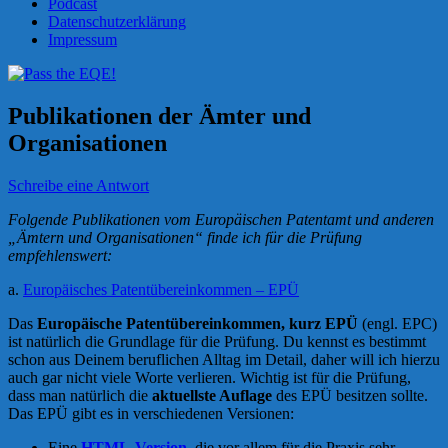
Podcast
Datenschutzerklärung
Impressum
Publikationen der Ämter und
Organisationen
Schreibe eine Antwort
Folgende Publikationen vom Europäischen Patentamt und anderen
„Ämtern und Organisationen“ finde ich für die Prüfung
empfehlenswert:
a.
Europäisches Patentübereinkommen – EPÜ
Das
Europäische Patentübereinkommen, kurz EPÜ
(engl. EPC)
ist natürlich die Grundlage für die Prüfung. Du kennst es bestimmt
schon aus Deinem beruflichen Alltag im Detail, daher will ich hierzu
auch gar nicht viele Worte verlieren. Wichtig ist für die Prüfung,
dass man natürlich die
aktuellste Auflage
des EPÜ besitzen sollte.
Das EPÜ gibt es in verschiedenen Versionen:
Eine
HTML-Version
, die vor allem für die Praxis sehr