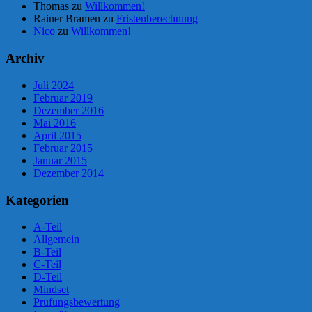
Thomas
zu
Willkommen!
Rainer Bramen
zu
Fristenberechnung
Nico
zu
Willkommen!
Archiv
Juli 2024
Februar 2019
Dezember 2016
Mai 2016
April 2015
Februar 2015
Januar 2015
Dezember 2014
Kategorien
A-Teil
Allgemein
B-Teil
C-Teil
D-Teil
Mindset
Prüfungsbewertung