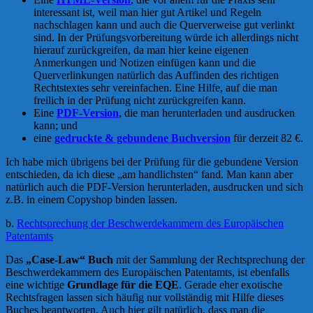
interessant ist, weil man hier gut Artikel und Regeln
nachschlagen kann und auch die Querverweise gut verlinkt
sind. In der Prüfungsvorbereitung würde ich allerdings nicht
hierauf zurückgreifen, da man hier keine eigenen
Anmerkungen und Notizen einfügen kann und die
Querverlinkungen natürlich das Auffinden des richtigen
Rechtstextes sehr vereinfachen. Eine Hilfe, auf die man
freilich in der Prüfung nicht zurückgreifen kann.
Eine
PDF-Version
, die man herunterladen und ausdrucken
kann; und
eine
gedruckte & gebundene Buchversion
für derzeit 82 €.
Ich habe mich übrigens bei der Prüfung für die gebundene Version
entschieden, da ich diese „am handlichsten“ fand. Man kann aber
natürlich auch die PDF-Version herunterladen, ausdrucken und sich
z.B. in einem Copyshop binden lassen.
b.
Rechtsprechung der Beschwerdekammern des Europäischen
Patentamts
Das
„Case-Law“ Buch
mit der Sammlung der Rechtsprechung der
Beschwerdekammern des Europäischen Patentamts, ist ebenfalls
eine wichtige
Grundlage für die EQE
. Gerade eher exotische
Rechtsfragen lassen sich häufig nur vollständig mit Hilfe dieses
Buches beantworten. Auch hier gilt natürlich, dass man die