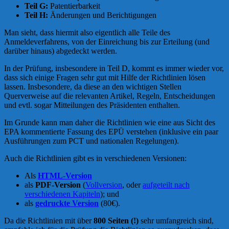
Teil G:
Patentierbarkeit
Teil H:
Änderungen und Berichtigungen
Man sieht, dass hiermit also eigentlich alle Teile des
Anmeldeverfahrens, von der Einreichung bis zur Erteilung (und
darüber hinaus) abgedeckt werden.
In der Prüfung, insbesondere in Teil D, kommt es immer wieder vor,
dass sich einige Fragen sehr gut mit Hilfe der Richtlinien lösen
lassen. Insbesondere, da diese an den wichtigen Stellen
Querverweise auf die relevanten Artikel, Regeln, Entscheidungen
und evtl. sogar Mitteilungen des Präsidenten enthalten.
Im Grunde kann man daher die Richtlinien wie eine aus Sicht des
EPA kommentierte Fassung des EPÜ verstehen (inklusive ein paar
Ausführungen zum PCT und nationalen Regelungen).
Auch die Richtlinien gibt es in verschiedenen Versionen:
Als
HTML-Version
als
PDF-Version
(
Vollversion
, oder
aufgeteilt nach
verschiedenen Kapiteln
); und
als
gedruckte Version
(80€).
Da die Richtlinien mit über
800 Seiten (!)
sehr umfangreich sind,