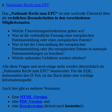
d.
Nationales Recht zum EPÜ
Das
„Nationale Recht zum EPÜ“
ist eine wertvolle Übersicht über
die
rechtlichen Besonderheiten in den verschiedenen
Mitgliedsstaaten
.
Welche Übersetzungserfordernisse gelten wo?
Was ist die verbindliche Fassung einer europäischen
Patentanmeldung oder eines europäischen Patents?
Was ist bei der Umwandlung der europäischen
Patentanmeldung oder des europäischen Patents in nationale
Patentanmeldungen zu beachten?
Welche nationalen Gebühren werden erhoben?
Alle diese Fragen und noch einige mehr werden übersichtlich im
„Nationalen Recht zum EPÜ“ beantwortet. Für die EQE,
insbesondere den D-Teil, ist das Buch daher eine wichtige
Informationsquelle.
Auch hier gibt es mehrere Versionen:
Eine
HTML-Version
;
eine
PDF-Version
; und
eine
Druckversion
(derzeit noch
kostenlos
!).