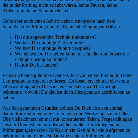
die in der Prüfung nicht erlaubt wären, keine Pausen, keine
Ablenkung, keine Schummelei, etc.
Gehe aber noch einen Schritt weiter: Analysiere nach dem
Schreiben die Prüfung und die Rahmenbedingungen kritisch:
Hat die angewandte Technik funktioniert?
Wo hast Du unnötige Zeit verloren?
Wo hast Du unnötige Punkte verspielt?
Wie hättest Du Dir helfen können, schneller und besser die
richtige Lösung zu finden?
Hättest Du bestanden?
Es ist auch eine gute Idee Deine Arbeit von einem Freund in Deiner
Lerngruppe korrigieren zu lassen. Es kostet erst einmal ein wenig
Überwindung, aber Du wirst erstaunt sein, wo Du Abzüge
bekommst, obwohl Du glaubst doch alles genauso geschrieben zu
haben.
Aus den genannten Gründen solltest Du Dich also erst einmal
darauf konzentrieren gute Unterlagen und Werkzeuge zu erstellen.
Übe vielleicht erst einmal mit konstruierten Teilen, Fragestellungen
aus der Übungsliteratur oder zeitlich weiter zurückliegenden
Prüfungsaufgaben (vor 2009), um ein Gefühl für die Aufgaben zu
bekommen und gehe erst dann die echten Prüfungen an.