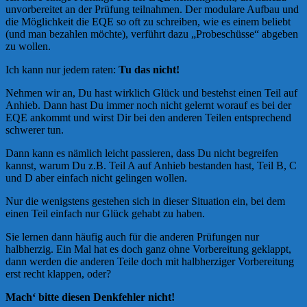
unvorbereitet an der Prüfung teilnahmen. Der modulare Aufbau und
die Möglichkeit die EQE so oft zu schreiben, wie es einem beliebt
(und man bezahlen möchte), verführt dazu „Probeschüsse“ abgeben
zu wollen.
Ich kann nur jedem raten:
Tu das nicht!
Nehmen wir an, Du hast wirklich Glück und bestehst einen Teil auf
Anhieb. Dann hast Du immer noch nicht gelernt worauf es bei der
EQE ankommt und wirst Dir bei den anderen Teilen entsprechend
schwerer tun.
Dann kann es nämlich leicht passieren, dass Du nicht begreifen
kannst, warum Du z.B. Teil A auf Anhieb bestanden hast, Teil B, C
und D aber einfach nicht gelingen wollen.
Nur die wenigstens gestehen sich in dieser Situation ein, bei dem
einen Teil einfach nur Glück gehabt zu haben.
Sie lernen dann häufig auch für die anderen Prüfungen nur
halbherzig. Ein Mal hat es doch ganz ohne Vorbereitung geklappt,
dann werden die anderen Teile doch mit halbherziger Vorbereitung
erst recht klappen, oder?
Mach‘ bitte diesen Denkfehler nicht!