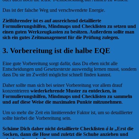
Das ist der falsche Weg und verschwendete Energie.
Zielführender ist es auf ausreichend detaillierte
Formulierungshilfen, Mindmaps und Checklisten zu setzen und
einen guten Werkzeugkasten zu besitzen. Außerdem sollte man
sich ein gutes Zeitmanagement für die Prüfung zulegen.
3. Vorbereitung ist die halbe EQE
Eine gute Vorbereitung sorgt dafür, dass Du eben nicht alle
Entscheidungen und Gesetzestexte auswendig lernen musst, sondern
dass Du sie im Zweifel möglichst schnell finden kannst.
Daher sollte man sich bei seiner Vorbereitung vor allem drauf
konzentrieren
wiederkehrende Muster zu entdecken, in
Formulierungshilfen, Mindmaps und Checklisten zu sammeln
und auf diese Weise die maximalen Punkte mitzunehmen
.
Um so mehr die Zeit ein limitierender Faktor ist, um so detaillierter
sollte hierbei die Vorbereitung sein.
Schäme Dich daher nicht detaillierte Checklisten
á la
„Erst die
Socken, dann die Hose und zuletzt die Schuhe anziehen und