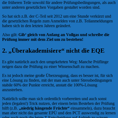
die früheren Teile sowohl für andere Prüfungsbedingungen, als auch
unter anderen gesetzlichen Vorgaben gestaltet worden sind.
So hat sich z.B. der C-Teil seit 2012 um eine Stunde verkürzt und
die gesetzlichen Regeln zum Anmelden von z.B. Teilanmeldungen
haben sich in den letzten Jahren geändert.
Also gilt:
Gib‘ gleich von Anfang an Vollgas und schreibe die
Prüfung immer mit dem Ziel um zu bestehen!
2. „Überakademisiere“ nicht die EQE
Es gibt natürlich auch den umgekehrten Weg: Manche Prüflinge
neigen dazu die Prüfung zu einer Wissenschaft zu machen.
Es ist jedoch meine große Überzeugung, dass es besser ist, für sich
eine Lösung zu finden, mit der man auch unter Stressbedingungen
stabile 60% der Punkte erreicht, anstatt die 100%-Lösung
anzustreben.
Natürlich sollte man sich ordentlich vorbereiten und auch sonst
jeden (legalen!) Trick nutzen, der einem beim Bestehen der Prüfung
hilft (z.B.
„niedrig hängende Früchte“
einsammeln), dazu braucht
man aber nicht das gesamte EPÜ und den PCT auswendig zu lernen
oder auch noch die letzte T-Entscheidung auf Anhieb zu wissen.