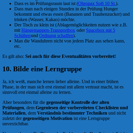
Dass es im Prüfungsraum laut ist (
Ohropax Soft 10 St.
).
Dass man nach einigen Stunden in der Prüfung Hunger
bekommt und etwas essen (Bananen und Traubenzucker) und
trinken (Wasser, Kakao) möchte.
Der Tisch zu klein ist (Ablagemöglichkeiten nutzen wie z.B.
mit
Hängemappen-Transportbox
oder
Spacebox mit 5
Schüben
und
Ordnung schaffen
).
Man die Wanduhren nicht von jedem Platz aus sehen kann,
etc.
Es gilt also:
Sei auch für diese Eventualitäten vorbereitet!
10. Bilde eine Lerngruppe
Ja, ich weiß, manche lernen lieber alleine. Und in einer frühen
Phase, in der man sich erst einmal mit allem vertraut macht, ist es
sinnvoll erst einmal alleine zu lernen.
Aber besonders für die
gegenseitige Kontrolle der alten
Prüfungen
, dem
Gegenlesen der vorbereiteten Checklisten und
Materialien
, dem
Verständnis bestimmter Techniken
und nicht
zuletzt der
gegenseitigen Motivation
ist eine Lerngruppe
unverzichtbar.