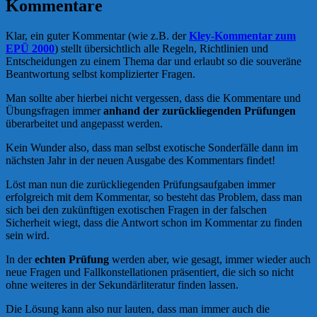
Kommentare
Klar, ein guter Kommentar (wie z.B. der
Kley-Kommentar zum
EPÜ 2000
) stellt übersichtlich alle Regeln, Richtlinien und
Entscheidungen zu einem Thema dar und erlaubt so die souveräne
Beantwortung selbst komplizierter Fragen.
Man sollte aber hierbei nicht vergessen, dass die Kommentare und
Übungsfragen immer
anhand der zurückliegenden Prüfungen
überarbeitet und angepasst werden.
Kein Wunder also, dass man selbst exotische Sonderfälle dann im
nächsten Jahr in der neuen Ausgabe des Kommentars findet!
Löst man nun die zurückliegenden Prüfungsaufgaben immer
erfolgreich mit dem Kommentar, so besteht das Problem, dass man
sich bei den zukünftigen exotischen Fragen in der falschen
Sicherheit wiegt, dass die Antwort schon im Kommentar zu finden
sein wird.
In der
echten Prüfung
werden aber, wie gesagt, immer wieder auch
neue Fragen und Fallkonstellationen präsentiert, die sich so nicht
ohne weiteres in der Sekundärliteratur finden lassen.
Die Lösung kann also nur lauten, dass man immer auch die