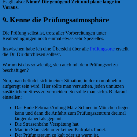
Es gilt also:
Nimm‘ Dir genügend Zeit und plane lange im
Voraus.
9. Kenne die Prüfungsatmosphäre
Die Prüfung selbst ist, trotz aller Vorbereitungen unter
Realbedingungen noch einmal etwas sehr Spezielles.
Inzwischen habe ich eine Übersicht über alle
Prüfungsorte
erstellt,
die Du Dir durchlesen solltest.
Warum ist das so wichtig, sich auch mit dem Prüfungsort zu
beschäftigen?
Nun, man befindet sich in einer Situation, in der man ohnehin
aufgeregt sein wird. Hier sollte man versuchen, jeden unnützen
zusätzlichem Stress zu vermeiden. So sollte man sich z.B. darauf
einstellen:
Das Ende Februar/Anfang März Schnee in München liegen
kann und dann die Anfahrt zum Prüfungszentrum dreimal
länger dauert als geplant.
Die Strassenbahn Verspätung hat.
Man im Stau steht oder keinen Parkplatz findet.
Der Prüfungsraum zu kalt oder zu warm ist.