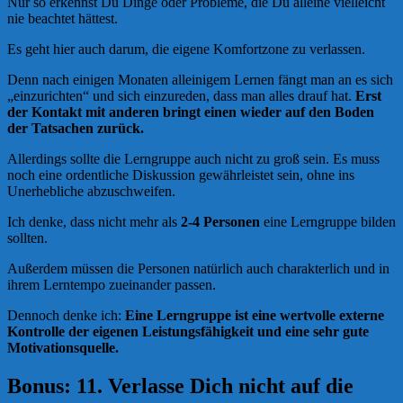
Nur so erkennst Du Dinge oder Probleme, die Du alleine vielleicht
nie beachtet hättest.
Es geht hier auch darum, die eigene Komfortzone zu verlassen.
Denn nach einigen Monaten alleinigem Lernen fängt man an es sich
„einzurichten“ und sich einzureden, dass man alles drauf hat.
Erst
der Kontakt mit anderen bringt einen wieder auf den Boden
der Tatsachen zurück.
Allerdings sollte die Lerngruppe auch nicht zu groß sein. Es muss
noch eine ordentliche Diskussion gewährleistet sein, ohne ins
Unerhebliche abzuschweifen.
Ich denke, dass nicht mehr als
2-4 Personen
eine Lerngruppe bilden
sollten.
Außerdem müssen die Personen natürlich auch charakterlich und in
ihrem Lerntempo zueinander passen.
Dennoch denke ich:
Eine Lerngruppe ist eine wertvolle externe
Kontrolle der eigenen Leistungsfähigkeit und eine sehr gute
Motivationsquelle.
Bonus: 11. Verlasse Dich nicht auf die