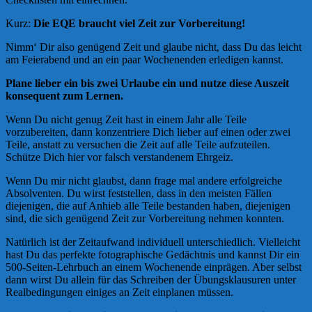
Kurz:
Die EQE braucht viel Zeit zur Vorbereitung!
Nimm‘ Dir also genügend Zeit und glaube nicht, dass Du das leicht
am Feierabend und an ein paar Wochenenden erledigen kannst.
Plane lieber ein bis zwei Urlaube ein und nutze diese Auszeit
konsequent zum Lernen.
Wenn Du nicht genug Zeit hast in einem Jahr alle Teile
vorzubereiten, dann konzentriere Dich lieber auf einen oder zwei
Teile, anstatt zu versuchen die Zeit auf alle Teile aufzuteilen.
Schütze Dich hier vor falsch verstandenem Ehrgeiz.
Wenn Du mir nicht glaubst, dann frage mal andere erfolgreiche
Absolventen. Du wirst feststellen, dass in den meisten Fällen
diejenigen, die auf Anhieb alle Teile bestanden haben, diejenigen
sind, die sich genügend Zeit zur Vorbereitung nehmen konnten.
Natürlich ist der Zeitaufwand individuell unterschiedlich. Vielleicht
hast Du das perfekte fotographische Gedächtnis und kannst Dir ein
500-Seiten-Lehrbuch an einem Wochenende einprägen. Aber selbst
dann wirst Du allein für das Schreiben der Übungsklausuren unter
Realbedingungen einiges an Zeit einplanen müssen.