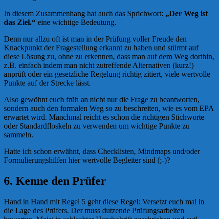
In diesem Zusammenhang hat auch das Sprichwort:
„Der Weg ist
das Ziel.“
eine wichtige Bedeutung.
Denn nur allzu oft ist man in der Prüfung voller Freude den
Knackpunkt der Fragestellung erkannt zu haben und stürmt auf
diese Lösung zu, ohne zu erkennen, dass man auf dem Weg dorthin,
z.B. einfach indem man nicht zutreffende Alternativen (kurz!)
anprüft oder ein gesetzliche Regelung richtig zitiert, viele wertvolle
Punkte auf der Strecke lässt.
Also gewöhnt euch früh an nicht nur die Frage zu beantworten,
sondern auch den formalen Weg so zu beschreiten, wie es vom EPA
erwartet wird. Manchmal reicht es schon die richtigen Stichworte
oder Standardfloskeln zu verwenden um wichtige Punkte zu
sammeln.
Hatte ich schon erwähnt, dass Checklisten, Mindmaps und/oder
Formulierungshilfen hier wertvolle Begleiter sind (;-)?
6. Kenne den Prüfer
Hand in Hand mit Regel 5 geht diese Regel: Versetzt euch mal in
die Lage des Prüfers. Der muss dutzende Prüfungsarbeiten