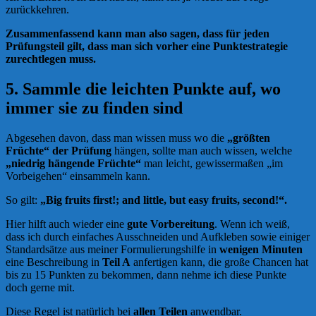
zurückkehren.
Zusammenfassend kann man also sagen, dass für jeden
Prüfungsteil gilt, dass man sich vorher eine Punktestrategie
zurechtlegen muss.
5. Sammle die leichten Punkte auf, wo
immer sie zu finden sind
Abgesehen davon, dass man wissen muss wo die
„größten
Früchte“ der Prüfung
hängen, sollte man auch wissen, welche
„niedrig hängende Früchte“
man leicht, gewissermaßen „im
Vorbeigehen“ einsammeln kann.
So gilt:
„Big fruits first!; and little, but easy fruits, second!“.
Hier hilft auch wieder eine
gute Vorbereitung
. Wenn ich weiß,
dass ich durch einfaches Ausschneiden und Aufkleben sowie einiger
Standardsätze aus meiner Formulierungshilfe in
wenigen Minuten
eine Beschreibung in
Teil A
anfertigen kann, die große Chancen hat
bis zu 15 Punkten zu bekommen, dann nehme ich diese Punkte
doch gerne mit.
Diese Regel ist natürlich bei
allen Teilen
anwendbar.