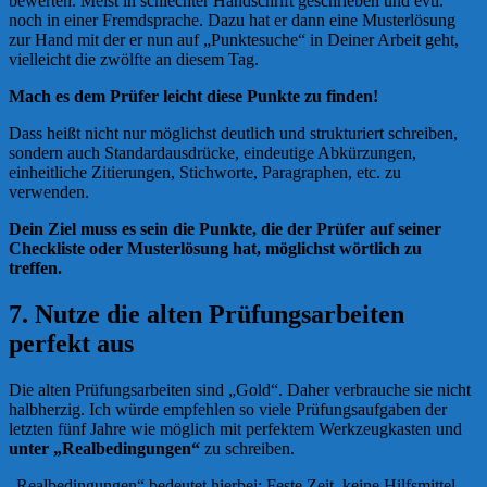
bewerten. Meist in schlechter Handschrift geschrieben und evtl.
noch in einer Fremdsprache. Dazu hat er dann eine Musterlösung
zur Hand mit der er nun auf „Punktesuche“ in Deiner Arbeit geht,
vielleicht die zwölfte an diesem Tag.
Mach es dem Prüfer leicht diese Punkte zu finden!
Dass heißt nicht nur möglichst deutlich und strukturiert schreiben,
sondern auch Standardausdrücke, eindeutige Abkürzungen,
einheitliche Zitierungen, Stichworte, Paragraphen, etc. zu
verwenden.
Dein Ziel muss es sein die Punkte, die der Prüfer auf seiner
Checkliste oder Musterlösung hat, möglichst wörtlich zu
treffen.
7. Nutze die alten Prüfungsarbeiten
perfekt aus
Die alten Prüfungsarbeiten sind „Gold“. Daher verbrauche sie nicht
halbherzig. Ich würde empfehlen so viele Prüfungsaufgaben der
letzten fünf Jahre wie möglich mit perfektem Werkzeugkasten und
unter „Realbedingungen“
zu schreiben.
„Realbedingungen“ bedeutet hierbei: Feste Zeit, keine Hilfsmittel,