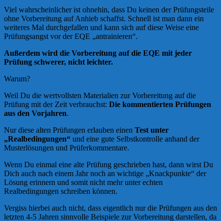
Viel wahrscheinlicher ist ohnehin, dass Du keinen der Prüfungsteile
ohne Vorbereitung auf Anhieb schaffst. Schnell ist man dann ein
weiteres Mal durchgefallen und kann sich auf diese Weise eine
Prüfungsangst vor der EQE „antrainieren“.
Außerdem wird die Vorbereitung auf die EQE mit jeder
Prüfung schwerer, nicht leichter.
Warum?
Weil Du die wertvollsten Materialien zur Vorbereitung auf die
Prüfung mit der Zeit verbrauchst:
Die kommentierten Prüfungen
aus den Vorjahren
.
Nur diese alten Prüfungen erlauben einen
Test unter
„Realbedingungen“
und eine gute Selbstkontrolle anhand der
Musterlösungen und Prüferkommentare.
Wenn Du einmal eine alte Prüfung geschrieben hast, dann wirst Du
Dich auch nach einem Jahr noch an wichtige „Knackpunkte“ der
Lösung erinnern und somit nicht mehr unter echten
Realbedingungen schreiben können.
Vergiss hierbei auch nicht, dass eigentlich nur die Prüfungen aus den
letzten 4-5 Jahren sinnvolle Beispiele zur Vorbereitung darstellen, da