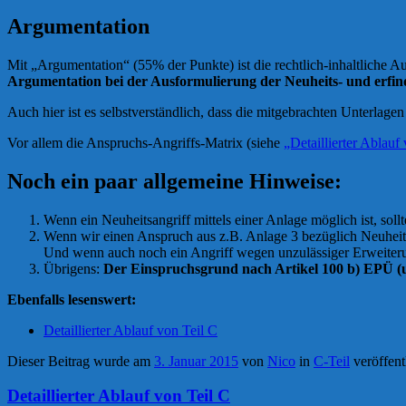
Argumentation
Mit „Argumentation“ (55% der Punkte) ist die rechtlich-inhaltliche Au
Argumentation bei der Ausformulierung der Neuheits- und erfind
Auch hier ist es selbstverständlich, dass die mitgebrachten Unterlagen
Vor allem die Anspruchs-Angriffs-Matrix (siehe
„Detaillierter Ablauf
Noch ein paar allgemeine Hinweise:
Wenn ein Neuheitsangriff mittels einer Anlage möglich ist, soll
Wenn wir einen Anspruch aus z.B. Anlage 3 bezüglich Neuheit,
Und wenn auch noch ein Angriff wegen unzulässiger Erweiteru
Übrigens:
Der Einspruchsgrund nach Artikel 100 b) EPÜ (u
Ebenfalls lesenswert:
Detaillierter Ablauf von Teil C
Dieser Beitrag wurde am
3. Januar 2015
von
Nico
in
C-Teil
veröffent
Detaillierter Ablauf von Teil C