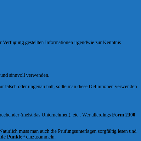
ur Verfügung gestellten Informationen irgendwie zur Kenntnis
und sinnvoll verwenden.
r falsch oder ungenau hält, sollte man diese Definitionen verwenden
echender (meist das Unternehmen), etc.. Wer allerdings
Form 2300
Natürlich muss man auch die Prüfungsunterlagen sorgfältig lesen und
nde Punkte“
einzusammeln.