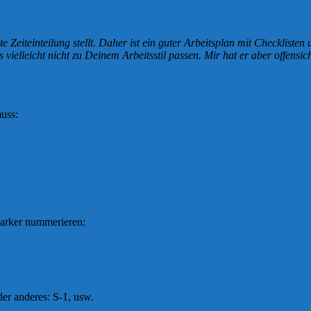
e Zeiteinteilung stellt. Daher ist ein guter Arbeitsplan mit Checklisten
ielleicht nicht zu Deinem Arbeitsstil passen. Mir hat er aber offensicht
muss:
Marker nummerieren:
er anderes: S-1, usw.