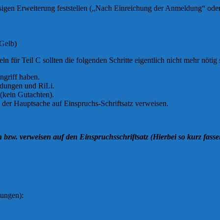
sigen Erweiterung feststellen („Nach Einreichung der Anmeldung“ ode
(Gelb)
für Teil C sollten die folgenden Schritte eigentlich nicht mehr nötig 
ngriff haben.
idungen und RiLi.
(kein Gutachten).
n der Hauptsache auf Einspruchs-Schriftsatz verweisen.
zw. verweisen auf den Einspruchsschriftsatz (Hierbei so kurz fassen
tungen):