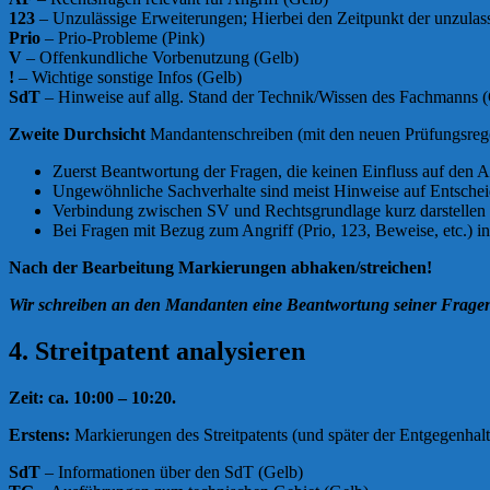
123
– Unzulässige Erweiterungen; Hierbei den Zeitpunkt der unzulas
Prio
– Prio-Probleme (Pink)
V
– Offenkundliche Vorbenutzung (Gelb)
!
– Wichtige sonstige Infos (Gelb)
SdT
– Hinweise auf allg. Stand der Technik/Wissen des Fachmanns 
Zweite Durchsicht
Mandantenschreiben (mit den neuen Prüfungsregeln 
Zuerst Beantwortung der Fragen, die keinen Einfluss auf den A
Ungewöhnliche Sachverhalte sind meist Hinweise auf Entsche
Verbindung zwischen SV und Rechtsgrundlage kurz darstellen 
Bei Fragen mit Bezug zum Angriff (Prio, 123, Beweise, etc.) i
Nach der Bearbeitung Markierungen abhaken/streichen!
Wir schreiben an den Mandanten eine Beantwortung seiner Fragen b
4. Streitpatent analysieren
Zeit: ca. 10:00 – 10:20.
Erstens:
Markierungen des Streitpatents (und später der Entgegenhal
SdT
– Informationen über den SdT (Gelb)