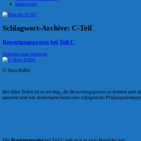
Impressum
Schlagwort-Archive:
C-Teil
Bewertungspraxis bei Teil C
Schreibe eine Antwort
© Nico Riffel
Bei allen Teilen ist es wichtig, die Bewertungspraxis zu kennen und 
aussieht und wie demensprechend eine erfolgreiche Prüfungsstrategi
Die
Punktevergabe
bei Teil C teilt sich in zwei Bereiche auf: