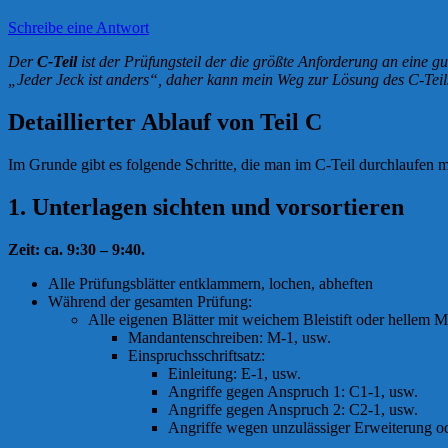
Schreibe eine Antwort
Der
C-Teil
ist der Prüfungsteil der die größte Anforderung an eine gut
„Jeder Jeck ist anders“, daher kann mein Weg zur Lösung des C-Teils v
Detaillierter Ablauf von Teil C
Im Grunde gibt es folgende Schritte, die man im C-Teil durchlaufen 
1. Unterlagen sichten und vorsortieren
Zeit: ca. 9:30 – 9:40.
Alle Prüfungsblätter entklammern, lochen, abheften
Während der gesamten Prüfung:
Alle eigenen Blätter mit weichem Bleistift oder hellem 
Mandantenschreiben: M-1, usw.
Einspruchsschriftsatz:
Einleitung: E-1, usw.
Angriffe gegen Anspruch 1: C1-1, usw.
Angriffe gegen Anspruch 2: C2-1, usw.
Angriffe wegen unzulässiger Erweiterung od