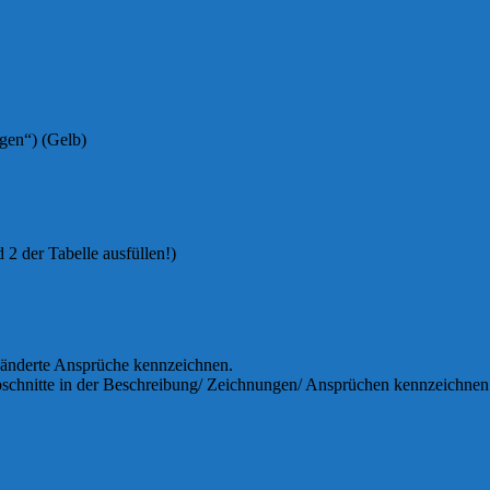
gen“) (Gelb)
 2 der Tabelle ausfüllen!)
eänderte Ansprüche kennzeichnen.
bschnitte in der Beschreibung/ Zeichnungen/ Ansprüchen kennzeichnen