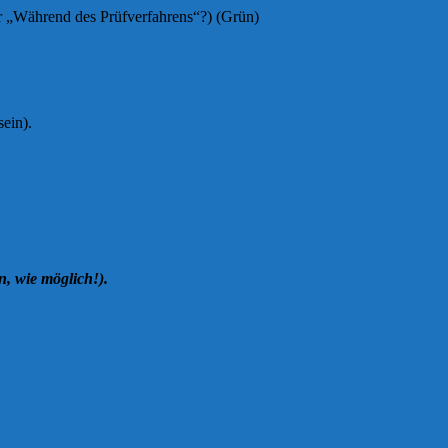
r „Während des Prüfverfahrens“?) (Grün)
sein).
, wie möglich!).