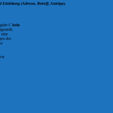
 Einleitung (Adresse, Betreff, Anträge).
ufgabe C
kein
gestellt.
 eine
gen des
zu
wie