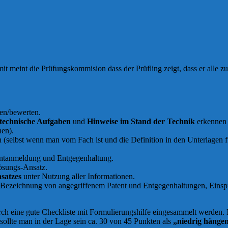
it meint die Prüfungskommision dass der Prüfling zeigt, dass er alle z
ben/bewerten.
technische Aufgaben
und
Hinweise im Stand der Technik
erkennen 
hen).
selbst wenn man vom Fach ist und die Definition in den Unterlagen fü
ntanmeldung und Entgegenhaltung.
sungs-Ansatz.
satzes
unter Nutzung aller Informationen.
 Bezeichnung von angegriffenem Patent und Entgegenhaltungen, Einspr
rch eine gute Checkliste mit Formulierungshilfe eingesammelt werden. 
 sollte man in der Lage sein ca. 30 von 45 Punkten als
„niedrig hänge