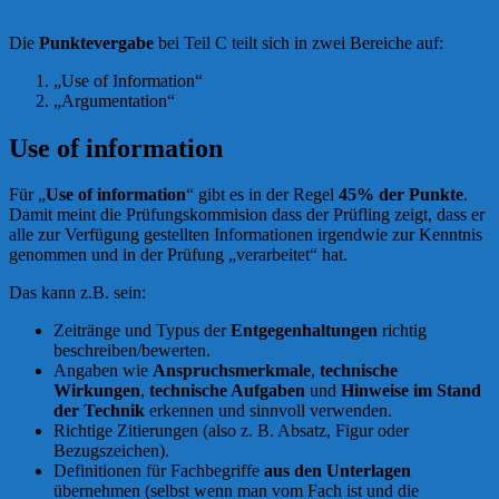
Die
Punktevergabe
bei Teil C teilt sich in zwei Bereiche auf:
„Use of Information“
„Argumentation“
Use of information
Für „
Use of information
“ gibt es in der Regel
45% der Punkte
.
Damit meint die Prüfungskommision dass der Prüfling zeigt, dass er
alle zur Verfügung gestellten Informationen irgendwie zur Kenntnis
genommen und in der Prüfung „verarbeitet“ hat.
Das kann z.B. sein:
Zeitränge und Typus der
Entgegenhaltungen
richtig
beschreiben/bewerten.
Angaben wie
Anspruchsmerkmale
,
technische
Wirkungen
,
technische Aufgaben
und
Hinweise im Stand
der Technik
erkennen und sinnvoll verwenden.
Richtige Zitierungen (also z. B. Absatz, Figur oder
Bezugszeichen).
Definitionen für Fachbegriffe
aus den Unterlagen
übernehmen (selbst wenn man vom Fach ist und die