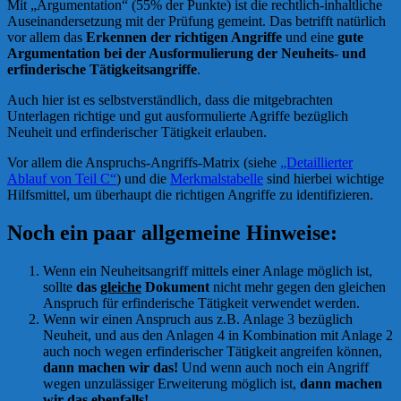
Mit „Argumentation“ (55% der Punkte) ist die rechtlich-inhaltliche
Auseinandersetzung mit der Prüfung gemeint. Das betrifft natürlich
vor allem das
Erkennen der richtigen Angriffe
und eine
gute
Argumentation bei der Ausformulierung der Neuheits- und
erfinderische Tätigkeitsangriffe
.
Auch hier ist es selbstverständlich, dass die mitgebrachten
Unterlagen richtige und gut ausformulierte Agriffe bezüglich
Neuheit und erfinderischer Tätigkeit erlauben.
Vor allem die Anspruchs-Angriffs-Matrix (siehe
„Detaillierter
Ablauf von Teil C“
) und die
Merkmalstabelle
sind hierbei wichtige
Hilfsmittel, um überhaupt die richtigen Angriffe zu identifizieren.
Noch ein paar allgemeine Hinweise:
Wenn ein Neuheitsangriff mittels einer Anlage möglich ist,
sollte
das
gleiche
Dokument
nicht mehr gegen den gleichen
Anspruch für erfinderische Tätigkeit verwendet werden.
Wenn wir einen Anspruch aus z.B. Anlage 3 bezüglich
Neuheit, und aus den Anlagen 4 in Kombination mit Anlage 2
auch noch wegen erfinderischer Tätigkeit angreifen können,
dann machen wir das!
Und wenn auch noch ein Angriff
wegen unzulässiger Erweiterung möglich ist,
dann machen
wir das ebenfalls!