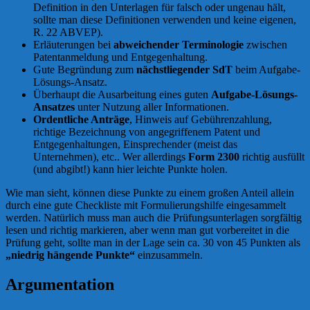
Definition in den Unterlagen für falsch oder ungenau hält,
sollte man diese Definitionen verwenden und keine eigenen,
R. 22 ABVEP).
Erläuterungen bei
abweichender Terminologie
zwischen
Patentanmeldung und Entgegenhaltung.
Gute Begründung zum
nächstliegender SdT
beim Aufgabe-
Lösungs-Ansatz.
Überhaupt die Ausarbeitung eines guten
Aufgabe-Lösungs-
Ansatzes
unter Nutzung aller Informationen.
Ordentliche Anträge
, Hinweis auf Gebührenzahlung,
richtige Bezeichnung von angegriffenem Patent und
Entgegenhaltungen, Einsprechender (meist das
Unternehmen), etc.. Wer allerdings
Form 2300
richtig ausfüllt
(und abgibt!) kann hier leichte Punkte holen.
Wie man sieht, können diese Punkte zu einem großen Anteil allein
durch eine gute Checkliste mit Formulierungshilfe eingesammelt
werden. Natürlich muss man auch die Prüfungsunterlagen sorgfältig
lesen und richtig markieren, aber wenn man gut vorbereitet in die
Prüfung geht, sollte man in der Lage sein ca. 30 von 45 Punkten als
„niedrig hängende Punkte“
einzusammeln.
Argumentation