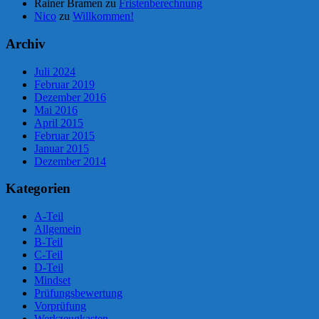
Rainer Bramen
zu
Fristenberechnung
Nico
zu
Willkommen!
Archiv
Juli 2024
Februar 2019
Dezember 2016
Mai 2016
April 2015
Februar 2015
Januar 2015
Dezember 2014
Kategorien
A-Teil
Allgemein
B-Teil
C-Teil
D-Teil
Mindset
Prüfungsbewertung
Vorprüfung
Werkzeugkasten