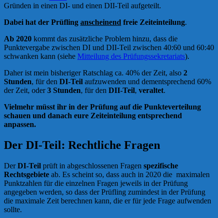
Gründen in einen DI- und einen DII-Teil aufgeteilt.
Dabei hat der Prüfling
anscheinend
freie Zeiteinteilung
.
Ab 2020
kommt das zusätzliche Problem hinzu, dass die
Punktevergabe zwischen DI und DII-Teil zwischen 40:60 und 60:40
schwanken kann (siehe
Mitteilung des Prüfungssekretariats
).
Daher ist mein bisheriger Ratschlag ca. 40% der Zeit, also
2
Stunden
, für den
DI-Teil
aufzuwenden und dementsprechend 60%
der Zeit, oder
3 Stunden
, für den
DII-Teil
,
veraltet
.
Vielmehr müsst ihr in der Prüfung auf die Punkteverteilung
schauen und danach eure Zeiteinteilung entsprechend
anpassen.
Der DI-Teil: Rechtliche Fragen
Der
DI-Teil
prüft in abgeschlossenen Fragen
spezifische
Rechtsgebiete
ab. Es scheint so, dass auch in 2020 die maximalen
Punktzahlen für die einzelnen Fragen jeweils in der Prüfung
angegeben werden, so dass der Prüfling zumindest in der Prüfung
die maximale Zeit berechnen kann, die er für jede Frage aufwenden
sollte.