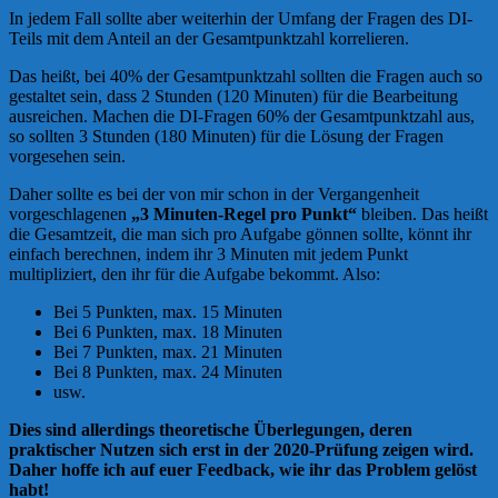
In jedem Fall sollte aber weiterhin der Umfang der Fragen des DI-
Teils mit dem Anteil an der Gesamtpunktzahl korrelieren.
Das heißt, bei 40% der Gesamtpunktzahl sollten die Fragen auch so
gestaltet sein, dass 2 Stunden (120 Minuten) für die Bearbeitung
ausreichen. Machen die DI-Fragen 60% der Gesamtpunktzahl aus,
so sollten 3 Stunden (180 Minuten) für die Lösung der Fragen
vorgesehen sein.
Daher sollte es bei der von mir schon in der Vergangenheit
vorgeschlagenen
„3 Minuten-Regel pro Punkt“
bleiben. Das heißt
die Gesamtzeit, die man sich pro Aufgabe gönnen sollte, könnt ihr
einfach berechnen, indem ihr 3 Minuten mit jedem Punkt
multipliziert, den ihr für die Aufgabe bekommt. Also:
Bei 5 Punkten, max. 15 Minuten
Bei 6 Punkten, max. 18 Minuten
Bei 7 Punkten, max. 21 Minuten
Bei 8 Punkten, max. 24 Minuten
usw.
Dies sind allerdings theoretische Überlegungen, deren
praktischer Nutzen sich erst in der 2020-Prüfung zeigen wird.
Daher hoffe ich auf euer Feedback, wie ihr das Problem gelöst
habt!