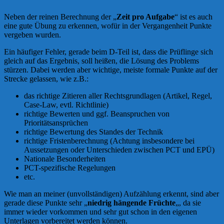
Neben der reinen Berechnung der „
Zeit pro Aufgabe
“ ist es auch
eine gute Übung zu erkennen, wofür in der Vergangenheit Punkte
vergeben wurden.
Ein häufiger Fehler, gerade beim D-Teil ist, dass die Prüflinge sich
gleich auf das Ergebnis, soll heißen, die Lösung des Problems
stürzen. Dabei werden aber wichtige, meiste formale Punkte auf der
Strecke gelassen, wie z.B.:
das richtige Zitieren aller Rechtsgrundlagen (Artikel, Regel,
Case-Law, evtl. Richtlinie)
richtige Bewerten und ggf. Beanspruchen von
Prioritätsansprüchen
richtige Bewertung des Standes der Technik
richtige Fristenberechnung (Achtung insbesondere bei
Aussetzungen oder Unterschieden zwischen PCT und EPÜ)
Nationale Besonderheiten
PCT-spezifische Regelungen
etc.
Wie man an meiner (unvollständigen) Aufzählung erkennt, sind aber
gerade diese Punkte sehr „
niedrig hängende Früchte
„, da sie
immer wieder vorkommen und sehr gut schon in den eigenen
Unterlagen vorbereitet werden können.