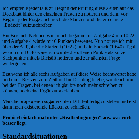
Ich empfehle jedenfalls zu Beginn der Prüfung diese Zeiten auf das
Deckblatt hinter den einzelnen Fragen zu notieren und dann vor
Beginn jeder Frage auch noch die Startzeit und die errechnete
„Endzeit“ aufzuschreiben.
Ein Beispiel: Nehmen wir an, ich begänne mit Aufgabe 4 um 10:22
und Aufgabe 4 würde mit 6 Punkten bewertet. Nun notiere ich mir
über der Aufgabe die Startzeit (10:22) und die Endzeit (10:40). Egal
wo ich um 10:40 wäre, ich würde die offenen Punkte als kurze
Stichpunkte mittels Bleistift notieren und zur nächsten Frage
weitergehen.
Erst wenn ich alle sechs Aufgaben auf diese Weise beantwortet hätte
und noch Restzeit zum Zeitlimit für D1 übrig bliebe, würde ich mir
bei den Fragen, bei denen ich glaubte noch mehr schreiben zu
können, noch eine Ergänzung erlauben.
Manche propagieren sogar erst den DII-Teil fertig zu stellen und erst
dann noch existierende Lücken zu schließen.
Probiert einfach mal unter „Realbedingungen“ aus, was euch
besser liegt.
Standardsituationen