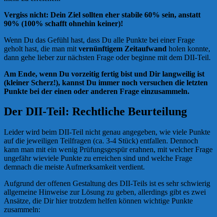
Vergiss nicht: Dein Ziel sollten eher stabile 60% sein, anstatt
90% (100% schafft ohnehin keiner)!
Wenn Du das Gefühl hast, dass Du alle Punkte bei einer Frage
geholt hast, die man mit
vernünftigem Zeitaufwand
holen konnte,
dann gehe lieber zur nächsten Frage oder beginne mit dem DII-Teil.
Am Ende, wenn Du vorzeitig fertig bist und Dir langweilig ist
(kleiner Scherz!), kannst Du immer noch versuchen die letzten
Punkte bei der einen oder anderen Frage einzusammeln.
Der DII-Teil: Rechtliche Beurteilung
Leider wird beim DII-Teil nicht genau angegeben, wie viele Punkte
auf die jeweiligen Teilfragen (ca. 3-4 Stück) entfallen. Dennoch
kann man mit ein wenig Prüfungsgespür erahnen, mit welcher Frage
ungefähr wieviele Punkte zu erreichen sind und welche Frage
demnach die meiste Aufmerksamkeit verdient.
Aufgrund der offenen Gestaltung des DII-Teils ist es sehr schwierig
allgemeine Hinweise zur Lösung zu geben, allerdings gibt es zwei
Ansätze, die Dir hier trotzdem helfen können wichtige Punkte
zusammeln: