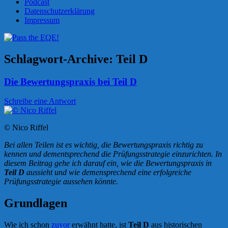
Podcast
Datenschutzerklärung
Impressum
Schlagwort-Archive:
Teil D
Die Bewertungspraxis bei Teil D
Schreibe eine Antwort
© Nico Riffel
Bei allen Teilen ist es wichtig, die Bewertungspraxis richtig zu
kennen und dementsprechend die Prüfungsstrategie einzurichten. In
diesem Beitrag gehe ich darauf ein, wie die Bewertungspraxis in
Teil D
aussieht und wie demensprechend eine erfolgreiche
Prüfungsstrategie aussehen könnte.
Grundlagen
Wie ich schon
zuvor
erwähnt hatte, ist
Teil D
aus historischen