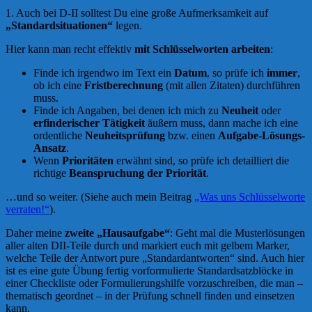
1. Auch bei D-II solltest Du eine große Aufmerksamkeit auf
„Standardsituationen“
legen.
Hier kann man recht effektiv
mit Schlüsselworten arbeiten
:
Finde ich irgendwo im Text ein
Datum
, so prüfe ich
immer
,
ob ich eine
Fristberechnung
(mit allen Zitaten) durchführen
muss.
Finde ich Angaben, bei denen ich mich zu
Neuheit
oder
erfinderischer Tätigkeit
äußern muss, dann mache ich eine
ordentliche
Neuheitsprüfung
bzw. einen
Aufgabe-Lösungs-
Ansatz
.
Wenn
Prioritäten
erwähnt sind, so prüfe ich detailliert die
richtige
Beanspruchung der Priorität
.
…und so weiter. (Siehe auch mein Beitrag
„Was uns Schlüsselworte
verraten!“
).
Daher meine
zweite „Hausaufgabe“
: Geht mal die Musterlösungen
aller alten DII-Teile durch und markiert euch mit gelbem Marker,
welche Teile der Antwort pure „Standardantworten“ sind. Auch hier
ist es eine gute Übung fertig vorformulierte Standardsatzblöcke in
einer Checkliste oder Formulierungshilfe vorzuschreiben, die man –
thematisch geordnet – in der Prüfung schnell finden und einsetzen
kann.