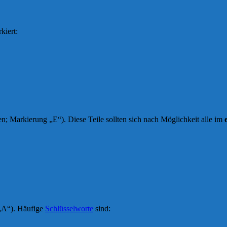
kiert:
en; Markierung „E“). Diese Teile sollten sich nach Möglichkeit alle im
„A“). Häufige
Schlüsselworte
sind: