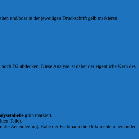
ten und/oder in der jeweiligen Druckschrift gelb markieren.
 noch D2 abdecken. Diese Analyse ist daher der eigentliche Kern des
lysetabelle
grün markiert.
ünen Teile).
nd die Zeiteinteilung. Hätte der Fachmann die Dokumente miteinander