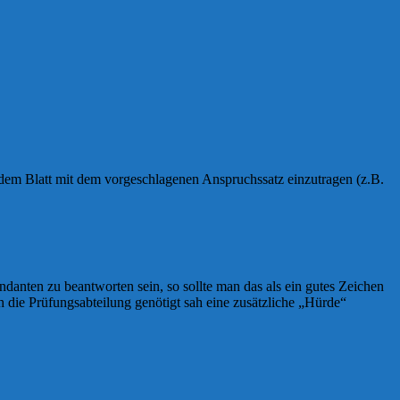
 dem Blatt mit dem vorgeschlagenen Anspruchssatz einzutragen (z.B.
ndanten zu beantworten sein, so sollte man das als ein gutes Zeichen
h die Prüfungsabteilung genötigt sah eine zusätzliche „Hürde“