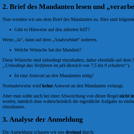
2. Brief des Mandanten lesen und „verarbe
Nun wenden wir uns dem Brief des Mandanten zu. Hier sind folgende
Gibt es Hinweise auf den zitierten SdT?
Wenn „Ja“, dann auf dem „Analyseblatt“ notieren.
Welche Wünsche hat der Mandant?
Diese Wünsche sind unbedingt einzuhalten, daher ebenfalls auf dem A
„Unbedingt das Verfahren im pH-Bereich von 7,5 bis 9 erhalten!“
).
Ist eine Antwort an den Mandanten nötig?
Normalerweise wird
keine
Antwort an den Mandanten verlangt.
Aber man sollte auch bei einer Abweichung von dieser Regel
nicht i
werten, nämlich dass wahrscheinlich die eigentliche Aufgabe so einfa
einzubauen.
3. Analyse der Anmeldung
Die Anmeldung schauen wir uns
dreimal
durch: