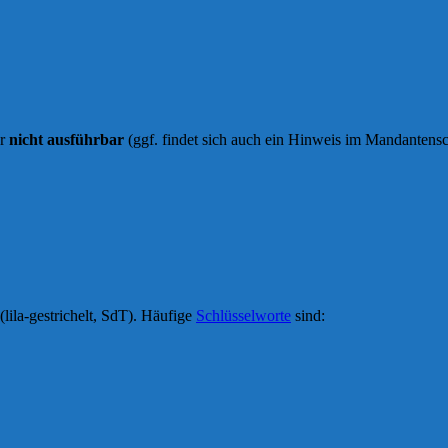
ar
nicht ausführbar
(ggf. findet sich auch ein Hinweis im Mandantensc
(lila-gestrichelt, SdT). Häufige
Schlüsselworte
sind: