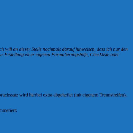
ch will an dieser Stelle nochmals darauf hinweisen, dass ich nur den
r Erstellung einer eigenen Formulierungshilfe, Checkliste oder
uchssatz wird hierbei extra abgeheftet (mit eigenem Trennstreifen).
mmeriert: