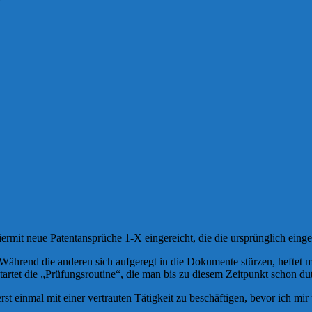
t neue Patentansprüche 1-X eingereicht, die die ursprünglich einge
Während die anderen sich aufgeregt in die Dokumente stürzen, heftet man
tartet die „Prüfungsroutine“, die man bis zu diesem Zeitpunkt schon du
erst einmal mit einer vertrauten Tätigkeit zu beschäftigen, bevor ich mir