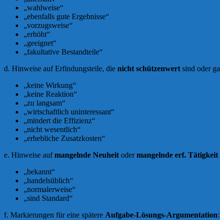
„wahlweise“
„ebenfalls gute Ergebnisse“
„vorzugsweise“
„erhöht“
„geeignet“
„fakultative Bestandteile“
d. Hinweise auf Erfindungsteile, die
nicht schützenwert
sind oder g
„keine Wirkung“
„keine Reaktion“
„zu langsam“
„wirtschaftlich uninteressant“
„mindert die Effizienz“
„nicht wesentlich“
„erhebliche Zusatzkosten“
e. Hinweise auf
mangelnde Neuheit
oder
mangelnde erf. Tätigkeit
„bekannt“
„handelsüblich“
„normalerweise“
„sind Standard“
f. Markierungen für eine spätere
Aufgabe-Lösungs-Argumentation
: