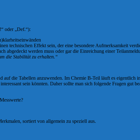
!“ oder „Def.“):
n)klarheitseinwänden
 technischen Effekt sein, der eine besondere Aufmerksamkeit verdient
pruch abgedeckt werden muss oder gar die Einreichung einer Teilanmeld
 die Stabilität zu erhalten.“
nd auf die Tabellen anzuwenden. Im Chemie B-Teil läuft es eigentlich
teressant sein könnten. Daher sollte man sich folgende Fragen gut be
e Messwerte?
.
Merkmalen, sortiert von allgemein zu speziell aus.