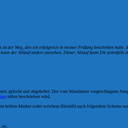
ist der Weg, den ich erfolgreich in meiner Prüfung beschritten habe. I
kann der Ablauf anders aussehen. Dieser Ablauf kann Dir jedenfalls zu
mmert, gelocht und abgeheftet. Der vom Mandanten vorgeschlagene Anspr
hier
näher beschrieben wird.
mit hellem Marker (oder weichem Bleistift) nach folgendem Schema nu
 etc.