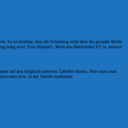
. So ist denkbar, dass die Erfindung nicht über die gesamte Breite
ung nötig wird. Zum Beispiel:
„Wenn das Bindemittel XY ist, müssen
 immer auf den Abgleich mehrerer Tabellen hinaus. Hier muss man
antworten bzw. in der Tabelle markieren: