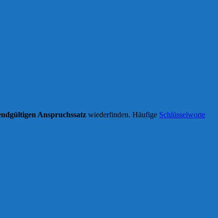
endgültigen Anspruchssatz
wiederfinden. Häufige
Schlüsselworte