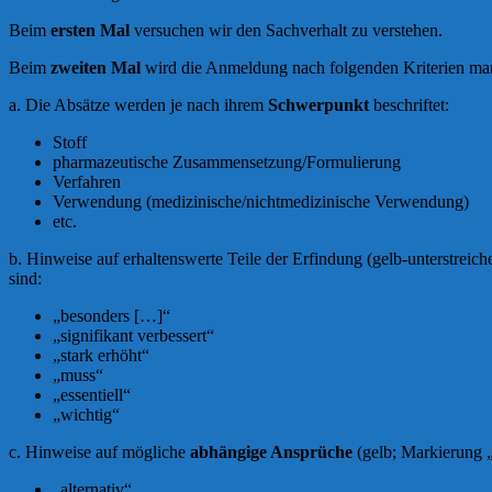
Beim
ersten Mal
versuchen wir den Sachverhalt zu verstehen.
Beim
zweiten Mal
wird die Anmeldung nach folgenden Kriterien mar
a. Die Absätze werden je nach ihrem
Schwerpunkt
beschriftet:
Stoff
pharmazeutische Zusammensetzung/Formulierung
Verfahren
Verwendung (medizinische/nichtmedizinische Verwendung)
etc.
b. Hinweise auf erhaltenswerte Teile der Erfindung (gelb-unterstreich
sind:
„besonders […]“
„signifikant verbessert“
„stark erhöht“
„muss“
„essentiell“
„wichtig“
c. Hinweise auf mögliche
abhängige Ansprüche
(gelb; Markierung 
„alternativ“