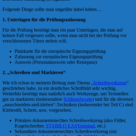
Folgende Dinge sollte man ungefähr dabei haben…
1. Unterlagen für die Prüfungszulassung
Für die Prüfung benötigt man ein paar Unterlagen, die man auf
keinen Fall vergessen sollte, wenn man nicht bei der Prüfung vor
verschlossenen Türen stehen will.
Platzkarte für die europäische Eignungsprüfung
Zulassung zur europäischen Eignungsprüfung
Ausweis (Personalausweis oder Reisepass)
2. „Schreiben und Markieren“
Wie ich schon in meinem Beitrag zum Thema „
Schreibwerkzeug
“
geschrieben habe, ist ein deutliches Schriftbild sehr wichtig.
Weiterhin benötigt man natürlich auch Werkzeuge, um Textstellen
gut zu markieren (insbesondere
Schlüsselworte
) und für die diversen
„ausschneiden-und-kleben“-Techniken (insbeosnder bei Teil C) sind
Klebestift, Schere, usw. vorgesehen.
Primäres dokumentenechtes Schreibwerkzeug (also Füller,
Kugelschreiber,
STABILO EASYoriginal
, etc.)
Sekundäres dokumentenechtes Schreibwerkzeug (zur