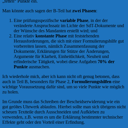
„fetten“ Punkte ein.
Man könnte auch sagen der B-Teil hat
zwei Phasen
:
Eine prüfungsspezifische
variable Phase
, in der der
veränderte Anspruchssatz im Lichte der SdT-Dokumente und
der Wünsche des Mandanten erstellt wird; und
Eine relativ
konstante Phase
mit feststehenden
Herausforderungen, die sich mit einer Formulierungshilfe gut
vorbereiten lassen, nämlich Zusammenfassung der
Dokumente, Erklärungen für Stütze der Änderungen,
Argumente für Klarheit, Einheitlichkeit, Neuheit und
erfinderische Tätigkeit, wobei diese Aufgaben
70% der
Punkte
ausmachen.
Ich wiederhole mich, aber ich kann nicht oft genug betonen, dass
auch in Teil B, besonders für Phase 2,
Formulierungshilfen
eine
wichtige Voraussetzung dafür sind, um so viele Punkte wie möglich
zu holen.
Im Grunde muss das Schreiben der Bescheidserwiderung wie ein
gut geöltes Uhrwerk ablaufen. Hierbei sollte man sich übrigens nicht
scheuen Textteile durch Ausschneiden und Aufkleben zu
verwenden, z.B. wenn es um die Erklärung bestimmter technischer
Effekte geht oder den Vorteil einer Erfindung.