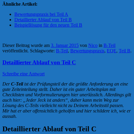
Ähnliche Artikel:
Bewertungspraxis bei Teil A
Detaillierter Ablauf von Teil B
Beispiellösung für den neuen Teil B
Dieser Beitrag wurde am
3. Januar 2015
von
Nico
in
B-Teil
veröffentlicht. Schlagworte:
B-Teil
,
Bewertungspraxis
,
EQE
,
Teil B
.
Detaillierter Ablauf von Teil C
Schreibe eine Antwort
Der
C-Teil
ist der Prüfungsteil der die größte Anforderung an eine
gute Zeiteinteilung stellt. Daher ist ein guter Arbeitsplan mit
Checklisten und Vorformulierungen hier unerlässlich. Allerdings gilt
auch hier: „Jeder Jeck ist anders“, daher kann mein Weg zur
Lösung des C-Teils vielleicht nicht zu Deinem Arbeitsstil passen.
Mir hat er aber offensichtlich geholfen und hier schildere ich, wie er
aussah.
Detaillierter Ablauf von Teil C