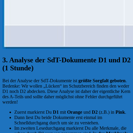
3. Analyse der SdT-Dokumente D1 und D2
(1 Stunde)
Bei der Analyse der SdT-Dokumente ist
größte Sorgfalt geboten
.
Bedenke: Wir wollen „Lücken“ im Schutzbereich finden den weder
D1 noch D2 abdecken. Diese Analyse ist daher der eigentliche Kern
des A-Teils und sollte daher möglichst ohne Fehler durchgeführt
werden!
Zuerst markierst Du
D1
mit
Orange
und
D2
(z.B.) in
Pink
.
Dann liest Du beide Dokumente erst einmal im
Schnelldurchgang durch um sie zu verstehen.
Im zweiten Lesedurchgang markierst Du alle Merkmale, die