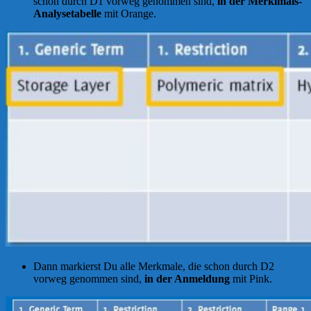
schon durch D1 vorweg genommen sind,
in der Merklmals-
Analysetabelle
mit Orange.
Dann markierst Du alle Merkmale, die schon durch D2
vorweg genommen sind,
in der Anmeldung
mit Pink.