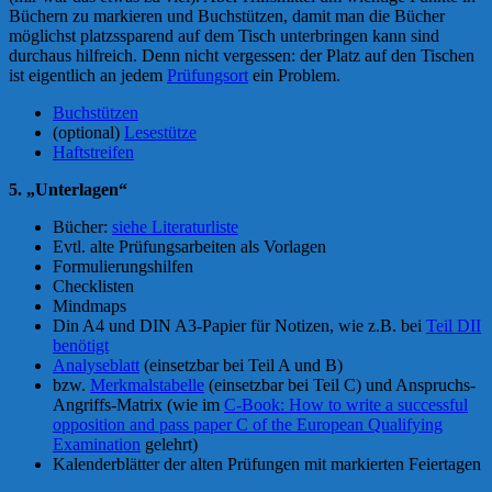
Büchern zu markieren und Buchstützen, damit man die Bücher
möglichst platzssparend auf dem Tisch unterbringen kann sind
durchaus hilfreich. Denn nicht vergessen: der Platz auf den Tischen
ist eigentlich an jedem
Prüfungsort
ein Problem.
Buchstützen
(optional)
Lesestütze
Haftstreifen
5. „Unterlagen“
Bücher:
siehe Literaturliste
Evtl. alte Prüfungsarbeiten als Vorlagen
Formulierungshilfen
Checklisten
Mindmaps
Din A4 und DIN A3-Papier für Notizen, wie z.B. bei
Teil DII
benötigt
Analyseblatt
(einsetzbar bei Teil A und B)
bzw.
Merkmalstabelle
(einsetzbar bei Teil C) und Anspruchs-
Angriffs-Matrix (wie im
C-Book: How to write a successful
opposition and pass paper C of the European Qualifying
Examination
gelehrt)
Kalenderblätter der alten Prüfungen mit markierten Feiertagen