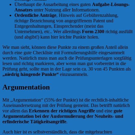
Überhaupt die Ausarbeitung eines guten
Aufgabe-Lösungs-
Ansatzes
unter Nutzung aller Informationen.
Ordentliche Anträge
, Hinweis auf Gebührenzahlung,
richtige Bezeichnung von angegriffenem Patent und
Entgegenhaltungen, Einsprechender (meist das
Unternehmen), etc.. Wer allerdings
Form 2300
richtig ausfüllt
(und abgibt!) kann hier leichte Punkte holen.
Wie man sieht, können diese Punkte zu einem großen Anteil allein
durch eine gute Checkliste mit Formulierungshilfe eingesammelt
werden. Natürlich muss man auch die Prüfungsunterlagen sorgfältig
lesen und richtig markieren, aber wenn man gut vorbereitet in die
Prüfung geht, sollte man in der Lage sein ca. 30 von 45 Punkten als
„niedrig hängende Punkte“
einzusammeln.
Argumentation
Mit „Argumentation“ (55% der Punkte) ist die rechtlich-inhaltliche
Auseinandersetzung mit der Prüfung gemeint. Das betrifft natürlich
vor allem das
Erkennen der richtigen Angriffe
und eine
gute
Argumentation bei der Ausformulierung der Neuheits- und
erfinderische Tätigkeitsangriffe
.
Auch hier ist es selbstverständlich, dass die mitgebrachten