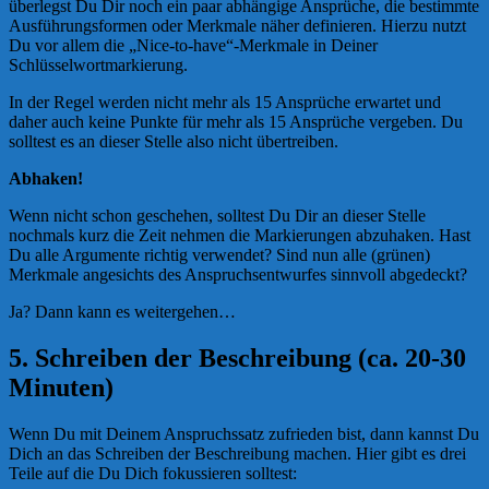
überlegst Du Dir noch ein paar abhängige Ansprüche, die bestimmte
Ausführungsformen oder Merkmale näher definieren. Hierzu nutzt
Du vor allem die „Nice-to-have“-Merkmale in Deiner
Schlüsselwortmarkierung.
In der Regel werden nicht mehr als 15 Ansprüche erwartet und
daher auch keine Punkte für mehr als 15 Ansprüche vergeben. Du
solltest es an dieser Stelle also nicht übertreiben.
Abhaken!
Wenn nicht schon geschehen, solltest Du Dir an dieser Stelle
nochmals kurz die Zeit nehmen die Markierungen abzuhaken. Hast
Du alle Argumente richtig verwendet? Sind nun alle (grünen)
Merkmale angesichts des Anspruchsentwurfes sinnvoll abgedeckt?
Ja? Dann kann es weitergehen…
5. Schreiben der Beschreibung (ca. 20-30
Minuten)
Wenn Du mit Deinem Anspruchssatz zufrieden bist, dann kannst Du
Dich an das Schreiben der Beschreibung machen. Hier gibt es drei
Teile auf die Du Dich fokussieren solltest: