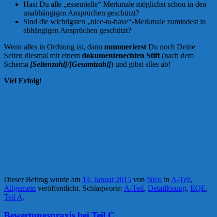
Hast Du alle „essentielle“ Merkmale möglichst schon in den
unabhängigen Ansprüchen geschützt?
Sind die wichtigsten „nice-to-have“-Merkmale zumindest in
abhängigen Ansprüchen geschützt?
Wenn alles in Ordnung ist, dann
nummerierst
Du noch Deine
Seiten diesmal mit einem
dokumentenechten Stift
(nach dem
Schema
[Seitenzahl]/[Gesamtzahl]
) und gibst alles ab!
Viel Erfolg!
Dieser Beitrag wurde am
14. Januar 2015
von
Nico
in
A-Teil
,
Allgemein
veröffentlicht. Schlagworte:
A-Teil
,
Detaillösung
,
EQE
,
Teil A
.
Bewertungspraxis bei Teil C