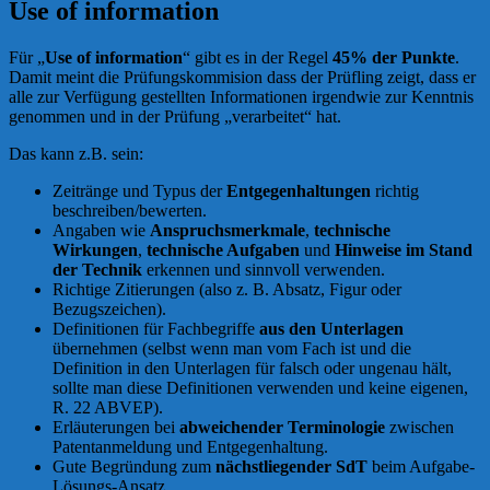
Use of information
Für „
Use of information
“ gibt es in der Regel
45% der Punkte
.
Damit meint die Prüfungskommision dass der Prüfling zeigt, dass er
alle zur Verfügung gestellten Informationen irgendwie zur Kenntnis
genommen und in der Prüfung „verarbeitet“ hat.
Das kann z.B. sein:
Zeitränge und Typus der
Entgegenhaltungen
richtig
beschreiben/bewerten.
Angaben wie
Anspruchsmerkmale
,
technische
Wirkungen
,
technische Aufgaben
und
Hinweise im Stand
der Technik
erkennen und sinnvoll verwenden.
Richtige Zitierungen (also z. B. Absatz, Figur oder
Bezugszeichen).
Definitionen für Fachbegriffe
aus den Unterlagen
übernehmen (selbst wenn man vom Fach ist und die
Definition in den Unterlagen für falsch oder ungenau hält,
sollte man diese Definitionen verwenden und keine eigenen,
R. 22 ABVEP).
Erläuterungen bei
abweichender Terminologie
zwischen
Patentanmeldung und Entgegenhaltung.
Gute Begründung zum
nächstliegender SdT
beim Aufgabe-
Lösungs-Ansatz.