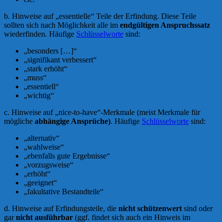
b. Hinweise auf „essentielle“ Teile der Erfindung. Diese Teile
sollten sich nach Möglichkeit alle im
endgültigen Anspruchssatz
wiederfinden. Häufige
Schlüsselworte
sind:
„besonders […]“
„signifikant verbessert“
„stark erhöht“
„muss“
„essentiell“
„wichtig“
c. Hinweise auf „nice-to-have“-Merkmale (meist Merkmale für
mögliche
abhängige Ansprüche)
. Häufige
Schlüsselworte
sind:
„alternativ“
„wahlweise“
„ebenfalls gute Ergebnisse“
„vorzugsweise“
„erhöht“
„geeignet“
„fakultative Bestandteile“
d. Hinweise auf Erfindungsteile, die
nicht schützenwert
sind oder
gar
nicht ausführbar
(ggf. findet sich auch ein Hinweis im