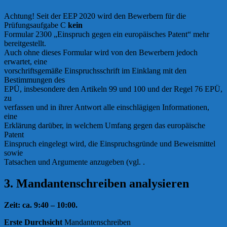
Achtung! Seit der EEP 2020 wird den Bewerbern für die
Prüfungsaufgabe C
kein
Formular 2300 „Einspruch gegen ein europäisches Patent“ mehr
bereitgestellt.
Auch ohne dieses Formular wird von den Bewerbern jedoch
erwartet, eine
vorschriftsgemäße Einspruchsschrift im Einklang mit den
Bestimmungen des
EPÜ, insbesondere den Artikeln 99 und 100 und der Regel 76 EPÜ,
zu
verfassen und in ihrer Antwort alle einschlägigen Informationen,
eine
Erklärung darüber, in welchem Umfang gegen das europäische
Patent
Einspruch eingelegt wird, die Einspruchsgründe und Beweismittel
sowie
Tatsachen und Argumente anzugeben (vgl. .
3. Mandantenschreiben analysieren
Zeit: ca. 9:40 – 10:00.
Erste Durchsicht
Mandantenschreiben