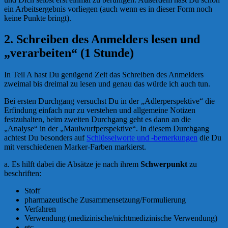
ein Arbeitsergebnis vorliegen (auch wenn es in dieser Form noch
keine Punkte bringt).
2. Schreiben des Anmelders lesen und
„verarbeiten“ (1 Stunde)
In Teil A hast Du genügend Zeit das Schreiben des Anmelders
zweimal bis dreimal zu lesen und genau das würde ich auch tun.
Bei ersten Durchgang versuchst Du in der „Adlerperspektive“ die
Erfindung einfach nur zu verstehen und allgemeine Notizen
festzuhalten, beim zweiten Durchgang geht es dann an die
„Analyse“ in der „Maulwurfperspektive“. In diesem Durchgang
achtest Du besonders auf
Schlüsselworte und -bemerkungen
die Du
mit verschiedenen Marker-Farben markierst.
a. Es hilft dabei die Absätze je nach ihrem
Schwerpunkt
zu
beschriften:
Stoff
pharmazeutische Zusammensetzung/Formulierung
Verfahren
Verwendung (medizinische/nichtmedizinische Verwendung)
etc.