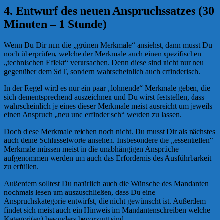
4. Entwurf des neuen Anspruchssatzes (30
Minuten – 1 Stunde)
Wenn Du Dir nun die „grünen Merkmale“ ansiehst, dann musst Du
noch überprüfen, welche der Merkmale auch einen spezifischen
„technischen Effekt“ verursachen. Denn diese sind nicht nur neu
gegenüber dem SdT, sondern wahrscheinlich auch erfinderisch.
In der Regel wird es nur ein paar „lohnende“ Merkmale geben, die
sich dementsprechend auszeichnen und Du wirst feststellen, dass
wahrscheinlich je eines dieser Merkmale meist ausreicht um jeweils
einen Anspruch „neu und erfinderisch“ werden zu lassen.
Doch diese Merkmale reichen noch nicht. Du musst Dir als nächstes
auch deine Schlüsselworte ansehen. Insbesondere die „essentiellen“
Merkmale müssen meist in die unabhängigen Ansprüche
aufgenommen werden um auch das Erfordernis des Ausführbarkeit
zu erfüllen.
Außerdem solltest Du natürlich auch die Wünsche des Mandanten
nochmals lesen um auszuschließen, dass Du eine
Anspruchskategorie entwirfst, die nicht gewünscht ist. Außerdem
findet sich meist auch ein Hinweis im Mandantenschreiben welche
Kategori(en) besonders bevorzugt sind.