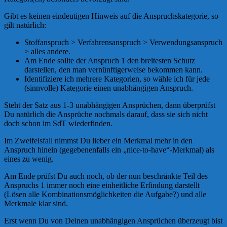
Gibt es keinen eindeutigen Hinweis auf die Anspruchskategorie, so
gilt natürlich:
Stoffanspruch > Verfahrensanspruch > Verwendungsanspruch
> alles andere.
Am Ende sollte der Anspruch 1 den breitesten Schutz
darstellen, den man vernünftigerweise bekommen kann.
Identifiziere ich mehrere Kategorien, so wähle ich für jede
(sinnvolle) Kategorie einen unabhängigen Anspruch.
Steht der Satz aus 1-3 unabhängigen Ansprüchen, dann überprüfst
Du natürlich die Ansprüche nochmals darauf, dass sie sich nicht
doch schon im SdT wiederfinden.
Im Zweifelsfall nimmst Du lieber ein Merkmal mehr in den
Anspruch hinein (gegebenenfalls ein „nice-to-have“-Merkmal) als
eines zu wenig.
Am Ende prüfst Du auch noch, ob der nun beschränkte Teil des
Anspruchs 1 immer noch eine einheitliche Erfindung darstellt
(Lösen alle Kombinationsmöglichkeiten die Aufgabe?) und alle
Merkmale klar sind.
Erst wenn Du von Deinen unabhängigen Ansprüchen überzeugt bist