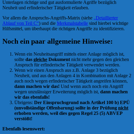
Unterlagen richtige und gut ausformulierte Agriffe bezüglich
Neuheit und erfinderischer Tätigkeit erlauben.
Vor allem die Anspruchs-Angriffs-Matrix (siehe
„Detaillierter
Ablauf von Teil C“
) und die
Merkmalstabelle
sind hierbei wichtige
Hilfsmittel, um überhaupt die richtigen Angriffe zu identifizieren.
Noch ein paar allgemeine Hinweise:
Wenn ein Neuheitsangriff mittels einer Anlage möglich ist,
sollte
das
gleiche
Dokument
nicht mehr gegen den gleichen
Anspruch für erfinderische Tätigkeit verwendet werden.
Wenn wir einen Anspruch aus z.B. Anlage 3 bezüglich
Neuheit, und aus den Anlagen 4 in Kombination mit Anlage 2
auch noch wegen erfinderischer Tätigkeit angreifen können,
dann machen wir das!
Und wenn auch noch ein Angriff
wegen unzulässiger Erweiterung möglich ist,
dann machen
wir das ebenfalls!
Übrigens:
Der Einspruchsgrund nach Artikel 100 b) EPÜ
(unvollständige Offenbarung) sollte in der Prüfung
nicht
erhoben werden, weil dies gegen Regel 25 (5) ABVEP
verstößt!
Ebenfalls lesenswert: