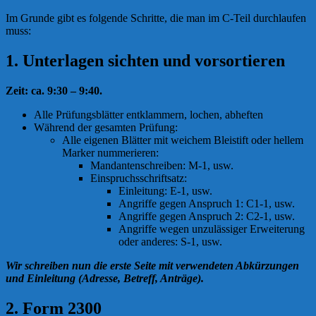
Im Grunde gibt es folgende Schritte, die man im C-Teil durchlaufen
muss:
1. Unterlagen sichten und vorsortieren
Zeit: ca. 9:30 – 9:40.
Alle Prüfungsblätter entklammern, lochen, abheften
Während der gesamten Prüfung:
Alle eigenen Blätter mit weichem Bleistift oder hellem
Marker nummerieren:
Mandantenschreiben: M-1, usw.
Einspruchsschriftsatz:
Einleitung: E-1, usw.
Angriffe gegen Anspruch 1: C1-1, usw.
Angriffe gegen Anspruch 2: C2-1, usw.
Angriffe wegen unzulässiger Erweiterung
oder anderes: S-1, usw.
Wir schreiben
nun die erste Seite mit verwendeten Abkürzungen
und Einleitung (Adresse, Betreff, Anträge).
2. Form 2300