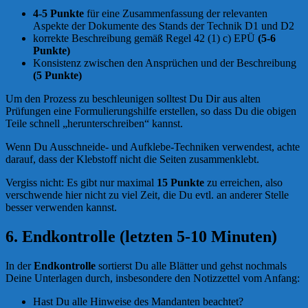
4-5 Punkte
für eine Zusammenfassung der relevanten
Aspekte der Dokumente des Stands der Technik D1 und D2
korrekte Beschreibung gemäß Regel 42 (1) c) EPÜ
(5-6
Punkte)
Konsistenz zwischen den Ansprüchen und der Beschreibung
(5 Punkte)
Um den Prozess zu beschleunigen solltest Du Dir aus alten
Prüfungen eine Formulierungshilfe erstellen, so dass Du die obigen
Teile schnell „herunterschreiben“ kannst.
Wenn Du Ausschneide- und Aufklebe-Techniken verwendest, achte
darauf, dass der Klebstoff nicht die Seiten zusammenklebt.
Vergiss nicht: Es gibt nur maximal
15 Punkte
zu erreichen, also
verschwende hier nicht zu viel Zeit, die Du evtl. an anderer Stelle
besser verwenden kannst.
6. Endkontrolle (letzten 5-10 Minuten)
In der
Endkontrolle
sortierst Du alle Blätter und gehst nochmals
Deine Unterlagen durch, insbesondere den Notizzettel vom Anfang:
Hast Du alle Hinweise des Mandanten beachtet?